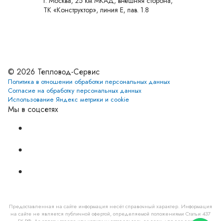
г. Москва, 25 км МКАД, внешняя сторона,
ТК «Конструктор», линия Е, пав. 1.8
Установите приложение
© 2026 Тепловод-Сервис
Политика в отношении обработки персональных данных
Согласие на обработку персональных данных
Использование Яндекс метрики и cookie
Мы в соцсетях
Предоставленная на сайте информация несёт справочный характер. Информация
на сайте не является публичной офертой, определяемой положениями Статьи 437