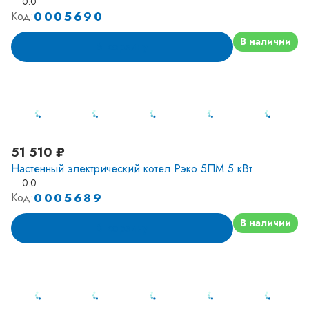
0.0
0005690
Код:
В наличии
В корзину
51 510 ₽
Настенный электрический котел Рэко 5ПМ 5 кВт
0.0
0005689
Код:
В наличии
В корзину