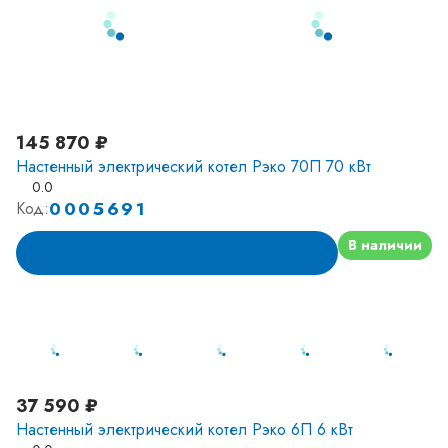
145 870 ₽
Настенный электрический котел Рэко 70П 70 кВт
0.0
0005691
Код:
В наличии
В корзину
37 590 ₽
Настенный электрический котел Рэко 6П 6 кВт