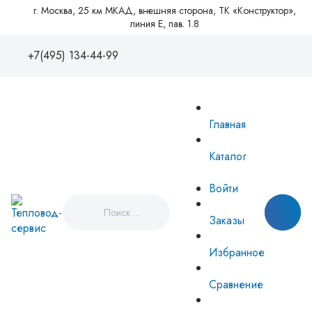
г. Москва, 25 км МКАД, внешняя сторона, ТК «Конструктор»,
линия Е, пав. 1.8
+7(495) 134-44-99
+7(495)1344499
88005550081
Главная
zakaz@tvse.ru
info@teplovodservice.ru
Каталог
Пн - Пт: 09:00 - 18:00
г. Москва, 25 км МКАД, внешняя
Войти
сторона, ТК «Конструктор», линия
Е, пав. 1.8
Заказы
Избранное
Сравнение