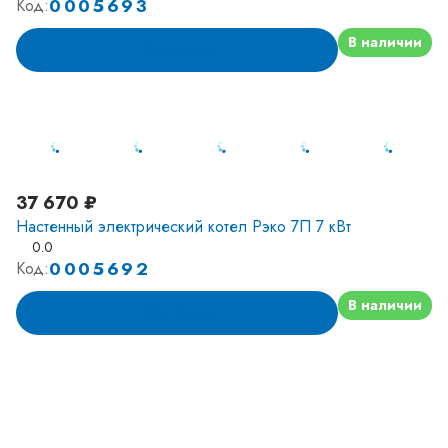
0005693
Код:
В наличии
В корзину
37 670 ₽
Настенный электрический котел Рэко 7П 7 кВт
0.0
0005692
Код:
В наличии
В корзину