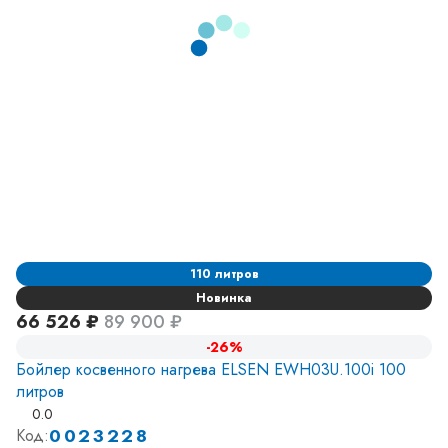
110 литров
Новинка
66 526 ₽
89 900 ₽
-26%
Бойлер косвенного нагрева ELSEN EWH03U.100i 100
литров
0.0
0023228
Код: