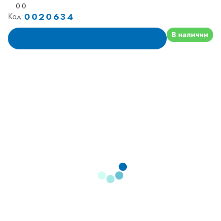
0.0
0020634
Код:
В наличии
В корзину