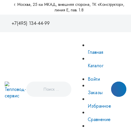
г. Москва, 25 км МКАД, внешняя сторона, ТК «Конструктор»,
линия Е, пав. 1.8
+7(495) 134-44-99
+7(495)1344499
88005550081
Главная
zakaz@tvse.ru
info@teplovodservice.ru
Каталог
Пн - Пт: 09:00 - 18:00
г. Москва, 25 км МКАД, внешняя
Войти
сторона, ТК «Конструктор», линия
Е, пав. 1.8
Заказы
Избранное
Сравнение