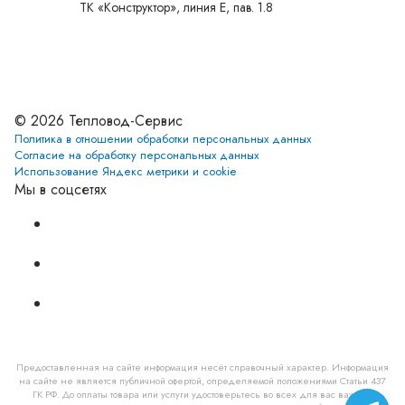
ТК «Конструктор», линия Е, пав. 1.8
Установите приложение
© 2026 Тепловод-Сервис
Политика в отношении обработки персональных данных
Согласие на обработку персональных данных
Использование Яндекс метрики и cookie
Мы в соцсетях
Предоставленная на сайте информация несёт справочный характер. Информация
на сайте не является публичной офертой, определяемой положениями Статьи 437
ГК РФ. До оплаты товара или услуги удостоверьтесь во всех для вас важных