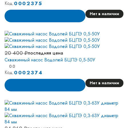
0002375
Код:
Нет в наличии
Аналог
20 400 ₽
последняя цена
Скважинный насос Водолей БЦПЭ 0,5-50У
0.0
0002374
Код:
Нет в наличии
Аналог