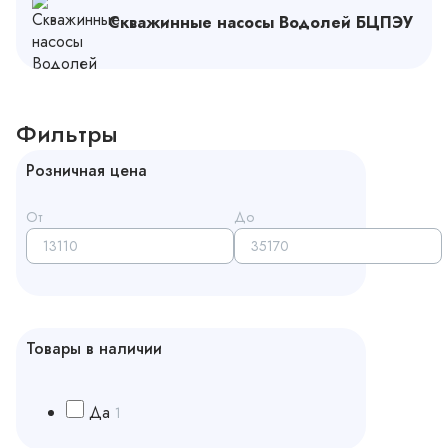
Скважинные насосы Водолей БЦПЭУ
Фильтры
Розничная цена
От
До
Товары в наличии
Да
1