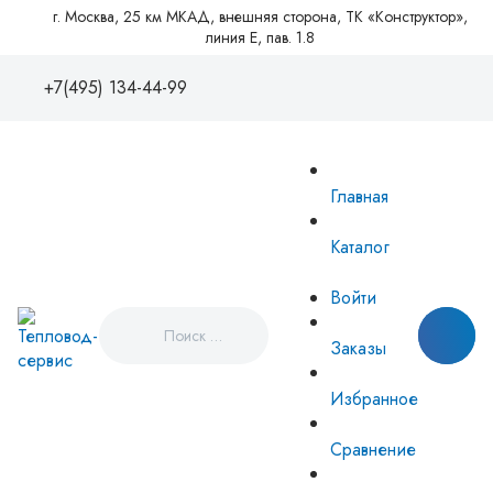
г. Москва, 25 км МКАД, внешняя сторона, ТК «Конструктор»,
линия Е, пав. 1.8
+7(495) 134-44-99
+7(495)1344499
88005550081
Главная
zakaz@tvse.ru
info@teplovodservice.ru
Каталог
Пн - Пт: 09:00 - 18:00
г. Москва, 25 км МКАД, внешняя
Войти
сторона, ТК «Конструктор», линия
Е, пав. 1.8
Заказы
Избранное
Сравнение