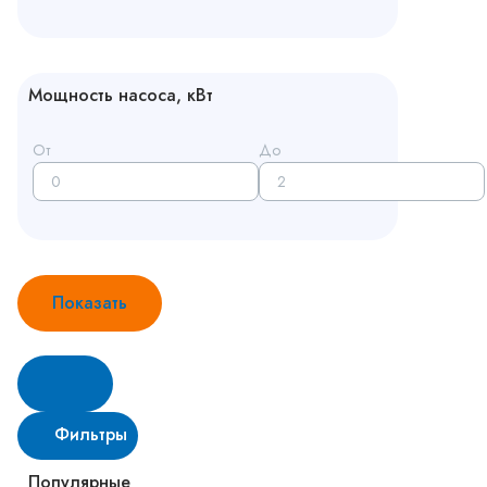
Мощность насоса, кВт
От
До
Показать
Фильтры
Популярные