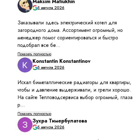
для 110 мм и более – насос Водолей БЦПЭ.
Покупка насоса
Приобрести, например, один из наиболее
популярных и недорогих агрегатов в серии
Водолей насос 16
, вы можете, воспользовавшись
услугами компании «ТепловодСервис». Именно у
нас, официального дилера этого украинского
бренда с вполне европейским качеством, вы
найдёте и минимальные цены на насосные
установки, и большой их выбор, и отличное
обслуживание.