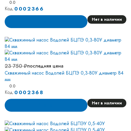
0.0
0002366
Код:
Нет в наличии
Аналог
23 750 ₽
последняя цена
Скважинный насос Водолей БЦПЭ 0,3-80У диаметр 84
мм
0.0
0002368
Код:
Нет в наличии
Аналог