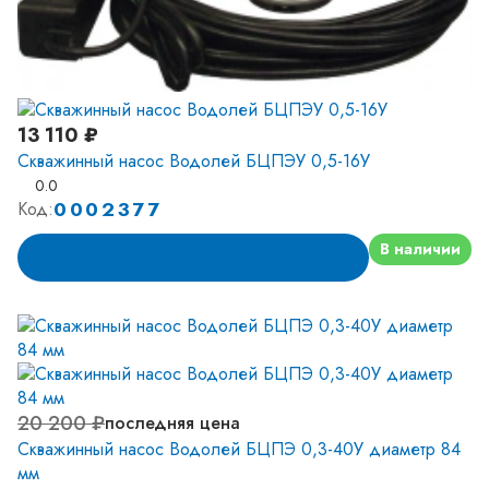
13 110 ₽
Скважинный насос Водолей БЦПЭУ 0,5-16У
0.0
0002377
Код:
В наличии
В корзину
20 200 ₽
последняя цена
Скважинный насос Водолей БЦПЭ 0,3-40У диаметр 84
мм