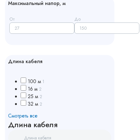
Максимальный напор, м
От
До
Длина кабеля
100 м
1
16 м
2
25 м
2
32 м
2
Смотреть все
Длина кабеля