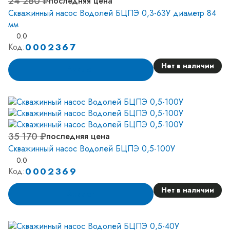
24 260 ₽
последняя цена
Скважинный насос Водолей БЦПЭ 0,3-63У диаметр 84
мм
0.0
0002367
Код:
Нет в наличии
Аналог
35 170 ₽
последняя цена
Скважинный насос Водолей БЦПЭ 0,5-100У
0.0
0002369
Код:
Нет в наличии
Аналог