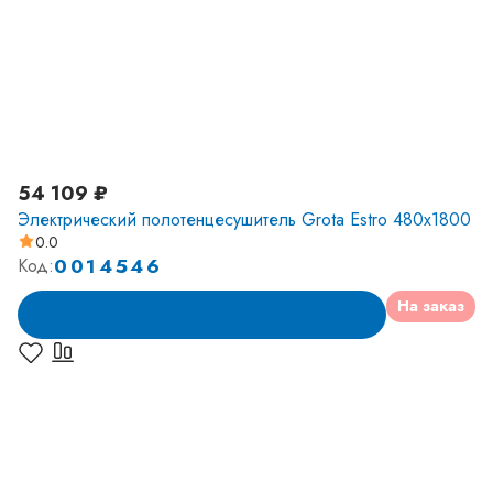
54 109 ₽
Электрический полотенцесушитель Grota Estro 480x1800
0.0
0014546
Код:
На заказ
В корзину