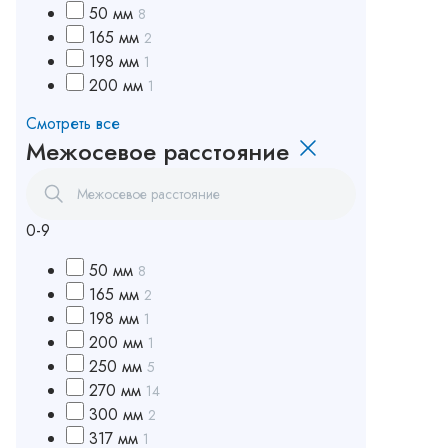
50 мм
8
165 мм
2
198 мм
1
200 мм
1
Смотреть все
Межосевое расстояние
0-9
50 мм
8
165 мм
2
198 мм
1
200 мм
1
250 мм
5
270 мм
14
300 мм
2
317 мм
1