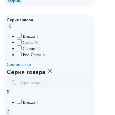
Закрыть
Серия товара
Brezza
8
Calma
13
Classic
17
Eco Calma
15
Смотреть все
Серия товара
B
Brezza
8
C