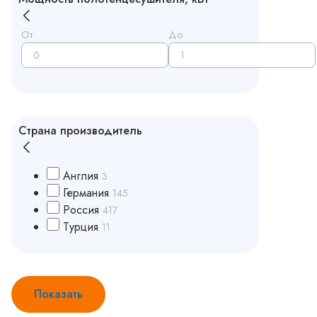
От
До
Страна производитель
Англия
3
Германия
145
Россия
417
Турция
11
Показать