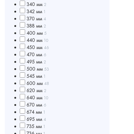
340 мм
2
342 мм
1
370 мм
4
388 мм
2
400 мм
5
440 мм
10
450 мм
46
470 мм
6
495 мм
2
500 мм
53
545 мм
1
600 мм
48
620 мм
2
640 мм
10
670 мм
6
674 мм
1
695 мм
4
735 мм
1
736 мм
1