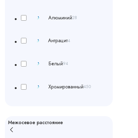
Алюминий
28
Антрацит
4
Белый
94
Хромированный
450
Межосевое расстояние