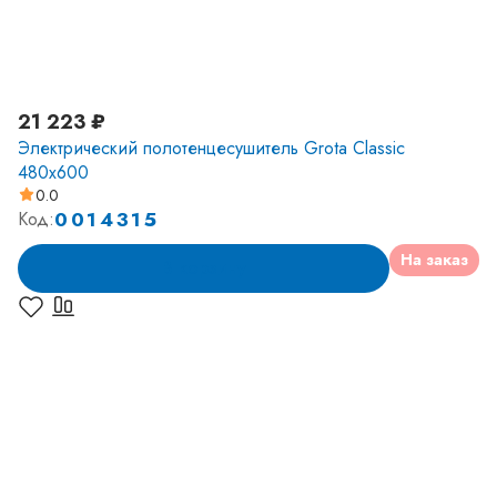
21 223 ₽
Электрический полотенцесушитель Grota Classic
480x600
0.0
0014315
Код:
На заказ
В корзину