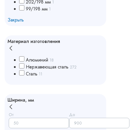
202/198 мм
1
99/198 мм
1
Закрыть
Материал изготовления
Алюминий
18
Нержавеющая сталь
272
Сталь
11
Ширина, мм
От
До