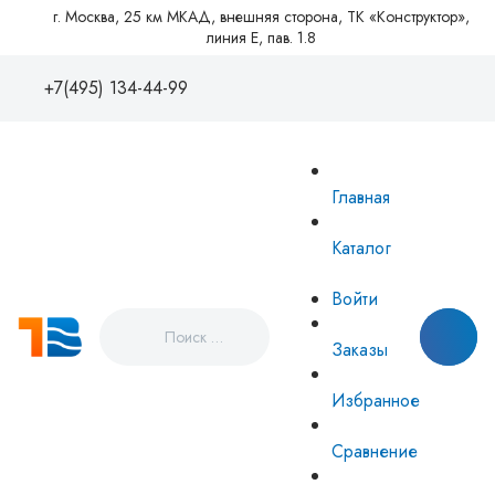
г. Москва, 25 км МКАД, внешняя сторона, ТК «Конструктор»,
линия Е, пав. 1.8
+7(495) 134-44-99
+7(495)1344499
88005550081
Главная
zakaz@tvse.ru
info@teplovodservice.ru
Каталог
Пн - Пт: 09:00 - 18:00
г. Москва, 25 км МКАД, внешняя
Войти
сторона, ТК «Конструктор», линия
Е, пав. 1.8
Заказы
Избранное
Сравнение