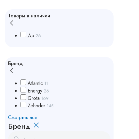
Товары в наличии
Да
26
Бренд
Atlantic
11
Energy
26
Grota
169
Zehnder
145
Смотреть все
Бренд