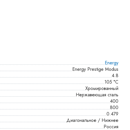
Energy
Energy Prestige Modus
4.8
105 °С
Хромированный
Нержавеющая сталь
400
800
0.479
Диагональное / Нижнее
Россия