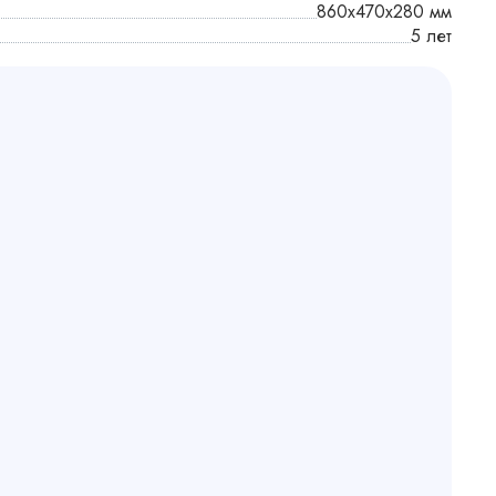
860x470x280 мм
5 лет