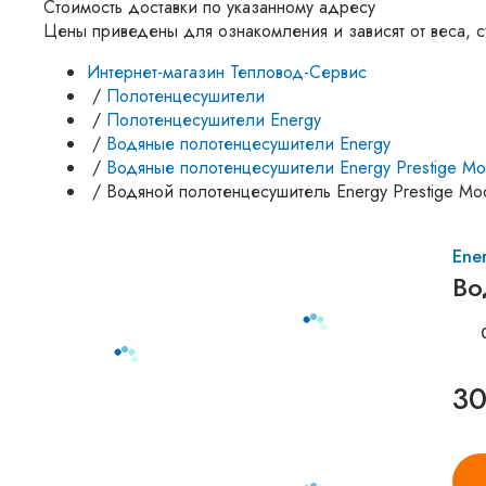
Стоимость доставки по указанному адресу
Цены приведены для ознакомления и зависят от веса, с
Интернет-магазин Тепловод-Сервис
/
Полотенцесушители
/
Полотенцесушители Energy
/
Водяные полотенцесушители Energy
/
Водяные полотенцесушители Energy Prestige M
/
Водяной полотенцесушитель Energy Prestige M
Ene
Во
30