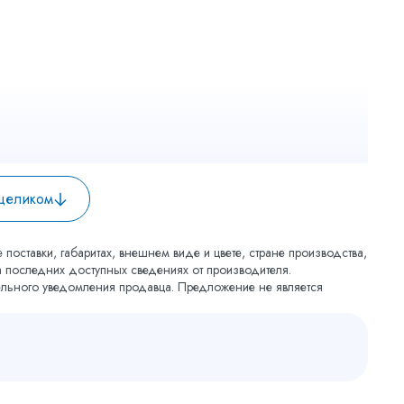
 целиком
 поставки, габаритах, внешнем виде и цвете, стране производства,
на последних доступных сведениях от производителя.
тельного уведомления продавца. Предложение не является