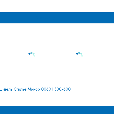
В корзину
ушитель Стилье Минор 00601 500х600
В корзину