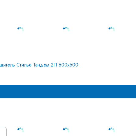
ушитель Стилье Тандем 2П 600х600
В корзину