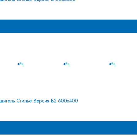
В корзину
шитель Стилье Версия-Б2 600х400
В корзину