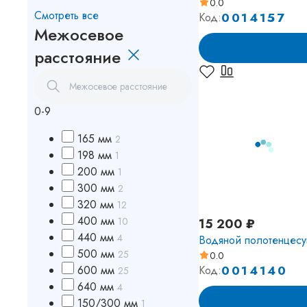
0.0
Смотреть все
0014157
Код:
Межосевое
расстояние
0-9
165 мм
2
198 мм
1
200 мм
1
300 мм
2
320 мм
12
400 мм
10
15 200 ₽
440 мм
4
Водяной полотенцес
500 мм
25
0.0
0014140
600 мм
Код:
25
640 мм
4
150/300 мм
1