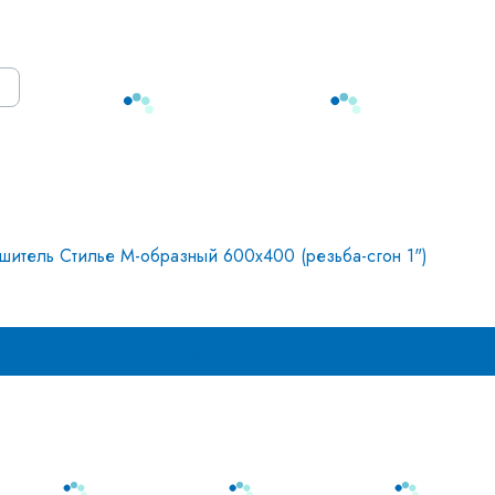
тенцесушитель Стилье М-образный 600х400 (резьба-сгон 1")
В корзину