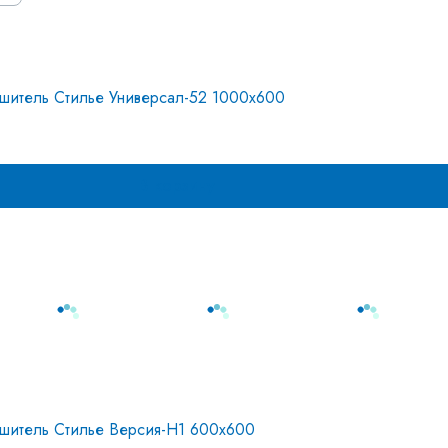
шитель Стилье Универсал-52 1000х600
В корзину
шитель Стилье Версия-Н1 600х600