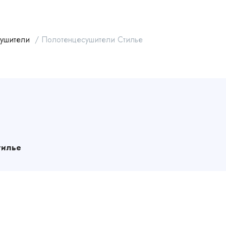
ушители
/
Полотенцесушители Стилье
тилье