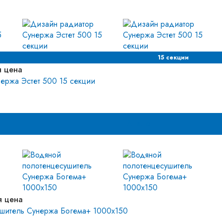
15 секции
я цена
ержа Эстет 500 15 секции
Аналог
я цена
ушитель Сунержа Богема+ 1000x150