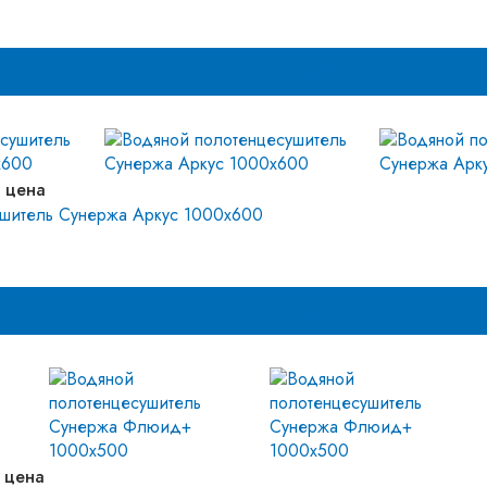
Аналог
 цена
ушитель Сунержа Аркус 1000х600
Аналог
 цена