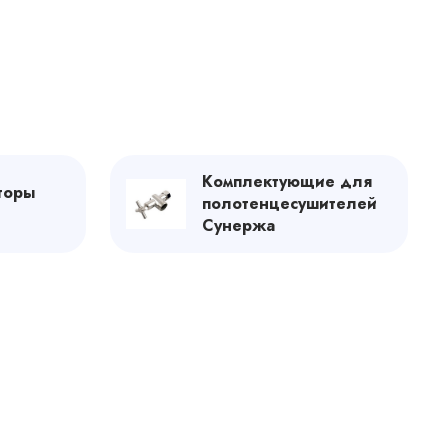
Комплектующие для
торы
полотенцесушителей
Сунержа