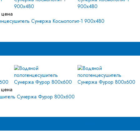
 цена
енцесушитель Сунержа Космополит-1 900х480
Аналог
 цена
ушитель Сунержа Фурор 800х600
Аналог