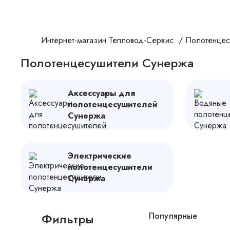
Интернет-магазин Тепловод-Сервис
/
Полотенцес
Полотенцесушители Сунержа
Аксессуары для
полотенцесушителей
Сунержа
Электрические
полотенцесушители
Сунержа
Фильтры
Популярные