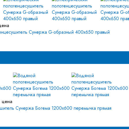
цена
енцесушитель Сунержа G-образный 400х650 правый
Аналог
 цена
шитель Сунержа Богема 1200x600 перемычка прямая