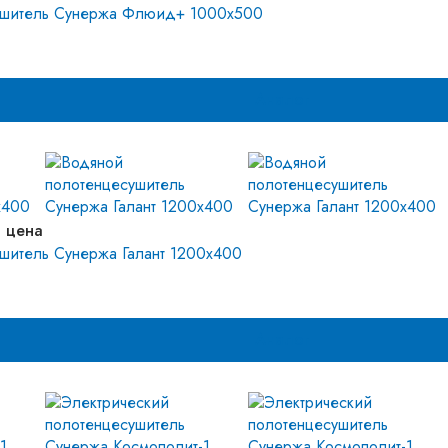
ушитель Сунержа Флюид+ 1000х500
Аналог
 цена
шитель Сунержа Галант 1200x400
Аналог