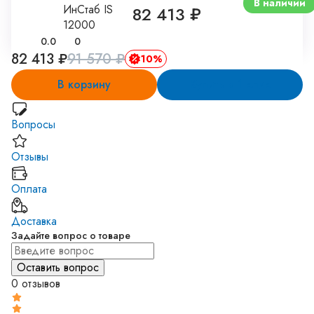
В наличии
ИнСтаб IS
82 413 ₽
12000
0.0
0
82 413 ₽
91 570 ₽
10%
В корзину
Купить в 1 клик
Вопросы
Отзывы
Оплата
Доставка
Задайте вопрос о товаре
0 отзывов