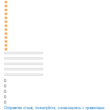
0
0
0
0
0
Отправляя отзыв, пожалуйста, ознакомьтесь с
правилами