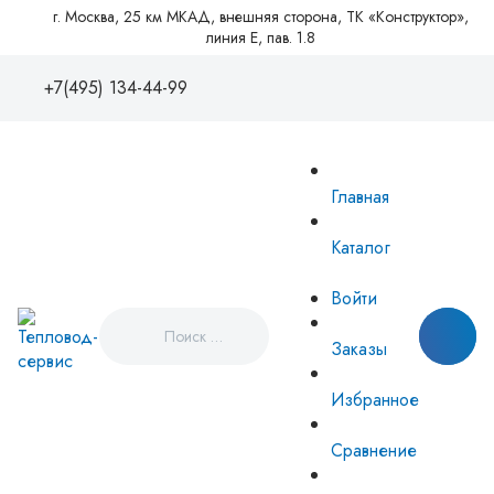
г. Москва, 25 км МКАД, внешняя сторона, ТК «Конструктор»,
линия Е, пав. 1.8
+7(495) 134-44-99
+7(495)1344499
88005550081
Главная
zakaz@tvse.ru
info@teplovodservice.ru
Каталог
Пн - Пт: 09:00 - 18:00
г. Москва, 25 км МКАД, внешняя
Войти
сторона, ТК «Конструктор», линия
Е, пав. 1.8
Заказы
Избранное
Сравнение