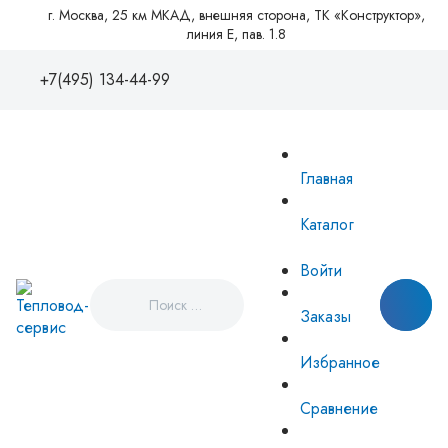
г. Москва, 25 км МКАД, внешняя сторона, ТК «Конструктор»,
линия Е, пав. 1.8
+7(495) 134-44-99
+7(495)1344499
88005550081
Главная
zakaz@tvse.ru
info@teplovodservice.ru
Каталог
Пн - Пт: 09:00 - 18:00
г. Москва, 25 км МКАД, внешняя
Войти
сторона, ТК «Конструктор», линия
Е, пав. 1.8
Заказы
Избранное
Сравнение