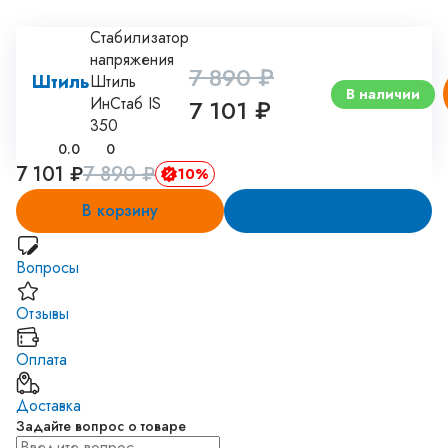
Стабилизатор
напряжения
7 890 ₽
Штиль
Штиль
В наличии
ИнСтаб IS
7 101 ₽
350
0.0
0
7 101 ₽
7 890 ₽
10%
В корзину
Купить в 1 клик
Вопросы
Отзывы
Оплата
Доставка
Задайте вопрос о товаре