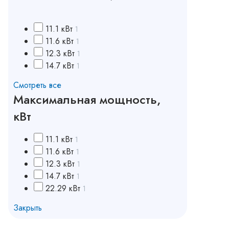
11.1 кВт
1
11.6 кВт
1
12.3 кВт
1
14.7 кВт
1
Смотреть все
Максимальная мощность,
кВт
11.1 кВт
1
11.6 кВт
1
12.3 кВт
1
14.7 кВт
1
22.29 кВт
1
Закрыть