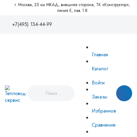
г. Москва, 25 км МКАД, внешняя сторона, ТК «Конструктор»,
линия Е, пав. 1.8
+7(495) 134-44-99
+7(495)1344499
88005550081
Главная
zakaz@tvse.ru
info@teplovodservice.ru
Каталог
Пн - Пт: 09:00 - 18:00
г. Москва, 25 км МКАД, внешняя
Войти
сторона, ТК «Конструктор», линия
Е, пав. 1.8
Заказы
Избранное
Сравнение