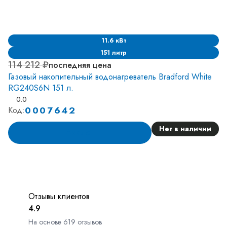
11.6 кВт
151 литр
114 212 ₽
последняя цена
Газовый накопительный водонагреватель Bradford White
RG240S6N 151 л.
0.0
0007642
Код:
Нет в наличии
Аналог