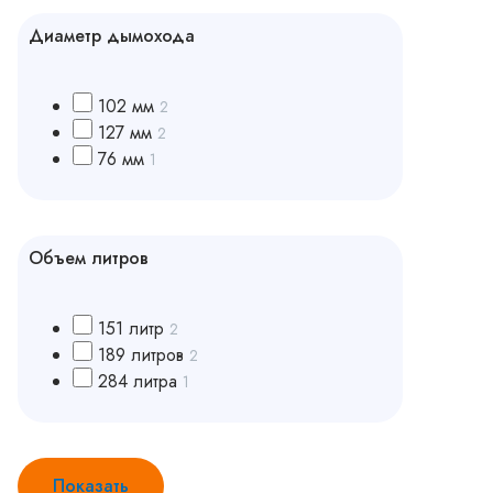
Диаметр дымохода
102 мм
2
127 мм
2
76 мм
1
Объем литров
151 литр
2
189 литров
2
284 литра
1
Показать