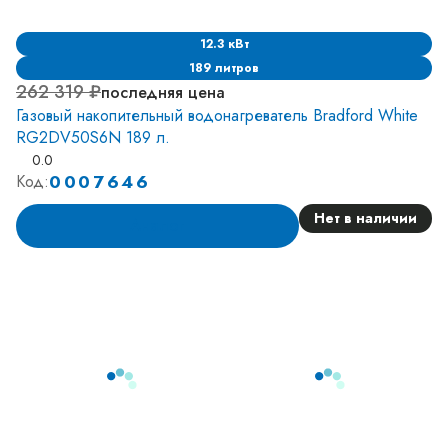
12.3 кВт
189 литров
262 319 ₽
последняя цена
Газовый накопительный водонагреватель Bradford White
RG2DV50S6N 189 л.
0.0
0007646
Код:
Нет в наличии
Аналог