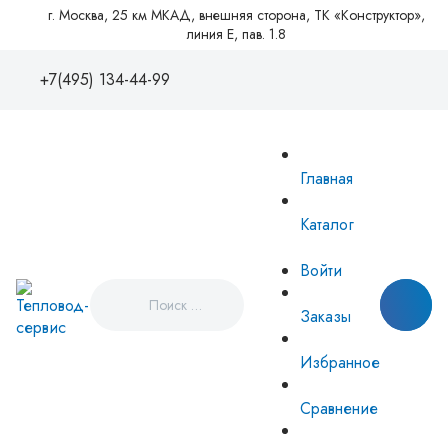
г. Москва, 25 км МКАД, внешняя сторона, ТК «Конструктор»,
линия Е, пав. 1.8
+7(495) 134-44-99
+7(495)1344499
88005550081
Главная
zakaz@tvse.ru
info@teplovodservice.ru
Каталог
Пн - Пт: 09:00 - 18:00
г. Москва, 25 км МКАД, внешняя
Войти
сторона, ТК «Конструктор», линия
Е, пав. 1.8
Заказы
Избранное
Сравнение