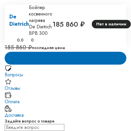
Бойлер
косвенного
De
нагрева
185 860 ₽
Dietrich
Нет в наличии
De Dietrich
BPB 300
0.0
0
185 860 ₽
последняя цена
Подобрать аналог
Вопросы
Отзывы
Оплата
Доставка
Задайте вопрос о товаре