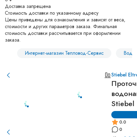
Доставка запрещена
Стоимость доставки по указанному адресу
Цены приведены для ознакомления и зависят от веса,
стоимости и других параметров заказа. Финальная
стоимость доставки рассчитывается при оформлении
заказа.
Интернет-магазин Тепловод-Сервис
Водон
Stiebel Elt
Проточ
водона
Stiebel
0.0
0