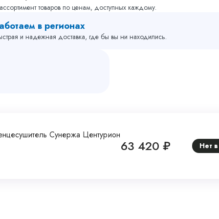
ассортимент товаров по ценам, доступных каждому.
аботаем в регионах
ыстрая и надежная доставка, где бы вы ни находились.
енцесушитель Сунержа Центурион
63 420 ₽
Нет в