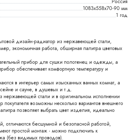
Россия
1083х558х70-90 мм
1 год
ытовой дизайн-радиатор из нержавеющей стали,
ймер, экономичная работа, обширная палитра цветовых
ательный прибор для сушки полотенец и одежды, а
 прибор обеспечивает комфортную температуру и
ются в интерьер самых изысканных ванных комнат, а
сейне и сауне, в душевых и т.д.
з нержавеющей стали и в оригинальном исполнении
р покупателя возможны несколько вариантов внешнего
алитра позволяет выбрать цвет изделия, идеально
, отличаются бесшумной и безопасной работой,
 имеют простой монтаж - можно подключить к
жа (без видимых проводов).