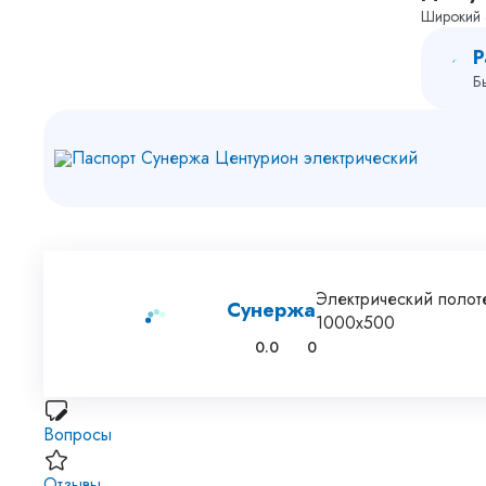
Широкий 
Р
Б
Паспорт Сунержа Центурион электрический
Электрический полот
Сунержа
1000х500
0.0
0
Вопросы
Отзывы