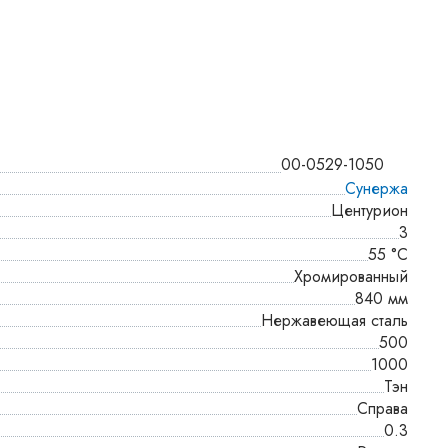
00-0529-1050
Сунержа
Центурион
3
55 °С
Хромированный
840 мм
Нержавеющая сталь
500
1000
Тэн
Справа
0.3