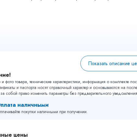
Показать описание ц
ние!
и фото товара, технические характеристики, информация о комплекте пост
тификаты и паспорта носят справочный характер и основываются на пос
т за собой право изменить параметры без предварительного уведомлени
плата наличными
плачивайте покупки наличными при получении.
пные цены