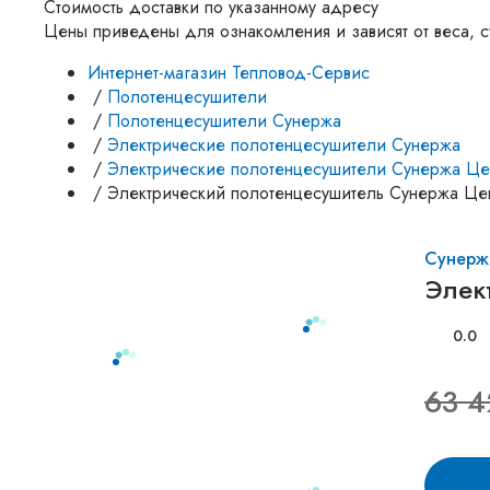
Стоимость доставки по указанному адресу
Цены приведены для ознакомления и зависят от веса, с
Интернет-магазин Тепловод-Сервис
/
Полотенцесушители
/
Полотенцесушители Сунержа
/
Электрические полотенцесушители Сунержа
/
Электрические полотенцесушители Сунержа Це
/
Электрический полотенцесушитель Сунержа Це
Сунерж
Элек
0.0
63 4
Под