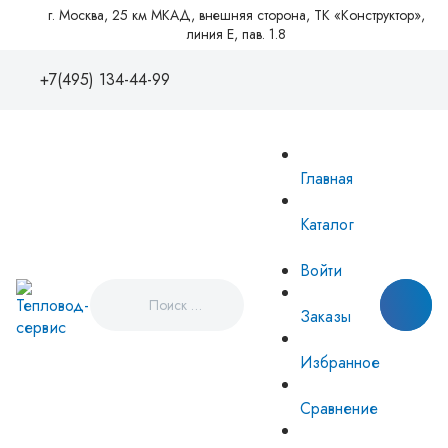
г. Москва, 25 км МКАД, внешняя сторона, ТК «Конструктор»,
линия Е, пав. 1.8
+7(495) 134-44-99
+7(495)1344499
88005550081
Главная
zakaz@tvse.ru
info@teplovodservice.ru
Каталог
Пн - Пт: 09:00 - 18:00
г. Москва, 25 км МКАД, внешняя
Войти
сторона, ТК «Конструктор», линия
Е, пав. 1.8
Заказы
Избранное
Сравнение