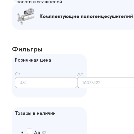
Комплектующие полотенцесушителий
Фильтры
Розничная цена
От
До
Товары в наличии
Да
82